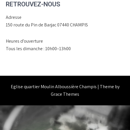
RETROUVEZ-NOUS
Adresse
150 route du Pin de Barjac 07440 CHAMPIS
Heures d’ouverture
Tous les dimanche : 10h00–13h00
Eglise quartier Moulin Alboussière Champis | Theme by
Grace Themes